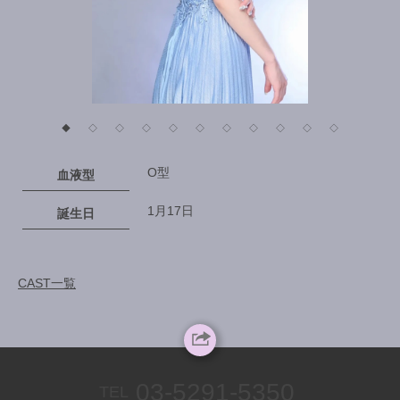
◆
◇
◇
◇
◇
◇
◇
◇
◇
◇
◇
O型
血液型
1月17日
誕生日
CAST一覧
03-5291-5350
TEL